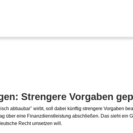
en: Strengere Vorgaben gep
isch abbaubar" wirbt, soll dabei künftig strengere Vorgaben b
ag über eine Finanzdienstleistung abschließen. Das sieht ein 
deutsche Recht umsetzen will.