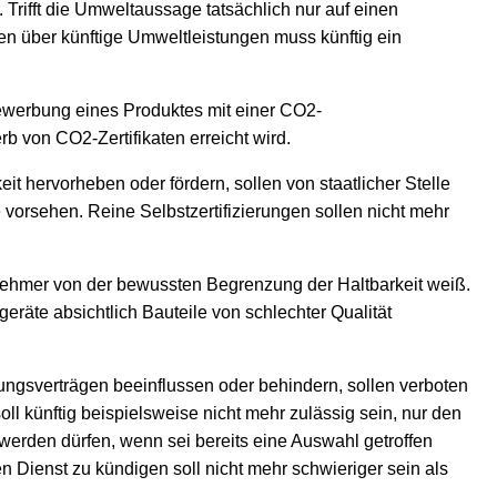
rifft die Umweltaussage tatsächlich nur auf einen
n über künftige Umweltleistungen muss künftig ein
ewerbung eines Produktes mit einer CO2-
b von CO2-Zertifikaten erreicht wird.
it hervorheben oder fördern, sollen von staatlicher Stelle
e vorsehen. Reine Selbstzertifizierungen sollen nicht mehr
rnehmer von der bewussten Begrenzung der Haltbarkeit weiß.
geräte absichtlich Bauteile von schlechter Qualität
ungsverträgen beeinflussen oder behindern, sollen verboten
 künftig beispielsweise nicht mehr zulässig sein, nur den
werden dürfen, wenn sei bereits eine Auswahl getroffen
 Dienst zu kündigen soll nicht mehr schwieriger sein als